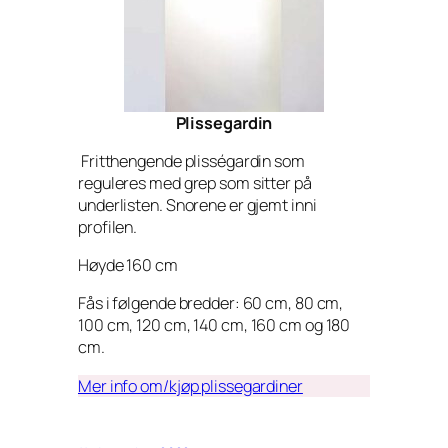
Plissegardin
Fritthengende plisségardin som
reguleres med grep som sitter på
underlisten. Snorene er gjemt inni
profilen.
Høyde 160 cm
Fås i følgende bredder: 60 cm, 80 cm,
100 cm, 120 cm, 140 cm, 160 cm og 180
cm.
Mer info om/kjøp plissegardiner