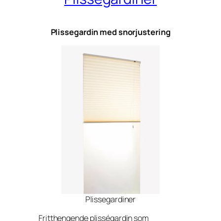
Plissegardin med snorjustering
Plissegardiner
Fritthengende plisségardin som