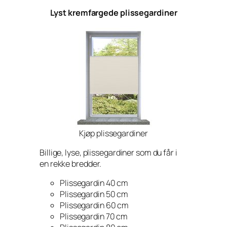
Lyst kremfargede plissegardiner
Kjøp plissegardiner
Billige, lyse, plissegardiner som du får i
en rekke bredder.
Plissegardin 40 cm
Plissegardin 50 cm
Plissegardin 60 cm
Plissegardin 70 cm