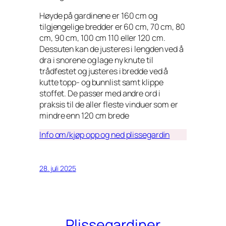
Høyde på gardinene er 160 cm og
tilgjengelige bredder er 60 cm, 70 cm, 80
cm, 90 cm, 100 cm 110 eller 120 cm.
Dessuten kan de justeres i lengden ved å
dra i snorene og lage ny knute til
trådfestet og justeres i bredde ved å
kutte topp- og bunnlist samt klippe
stoffet. De passer med andre ord i
praksis til de aller fleste vinduer som er
mindre enn 120 cm brede
Info om/kjøp opp og ned plissegardin
28. juli 2025
Plissegardiner