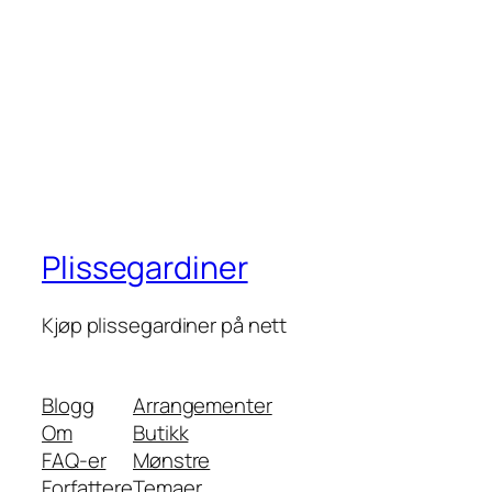
Plissegardiner
Kjøp plissegardiner på nett
Blogg
Arrangementer
Om
Butikk
FAQ-er
Mønstre
Forfattere
Temaer