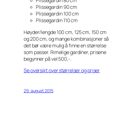
Plissegardin 80 cm
Plissegardin 90 cm
Plissegardin 100 cm
Plissegardin 110 cm
Høyder/lengde 100 cm, 125 cm, 150 cm
og 200 cm, og mange kombinasjoner så
det bør være mulig å finne en størrelse
som passer. Rimelige gardiner, prisene
begynner på vel 500,-.
Se oversikt over størrelser og priser
29. august 2015