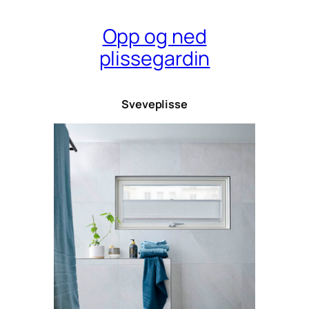
Opp og ned
plissegardin
Sveveplisse