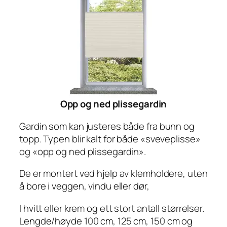
Opp og ned plissegardin
Gardin som kan justeres både fra bunn og
topp. Typen blir kalt for både «sveveplisse»
og «opp og ned plissegardin».
De er montert ved hjelp av klemholdere, uten
å bore i veggen, vindu eller dør,
I hvitt eller krem og ett stort antall størrelser.
Lengde/høyde 100 cm, 125 cm, 150 cm og