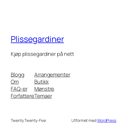
Plissegardiner
Kjøp plissegardiner på nett
Blogg
Arrangementer
Om
Butikk
FAQ-er
Mønstre
Forfattere
Temaer
Twenty Twenty-Five
Utformet med
WordPress