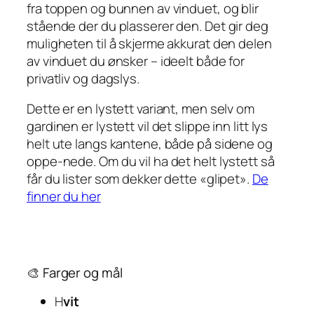
fra toppen og bunnen av vinduet, og blir
stående der du plasserer den. Det gir deg
muligheten til å skjerme akkurat den delen
av vinduet du ønsker – ideelt både for
privatliv og dagslys.
Dette er en lystett variant, men selv om
gardinen er lystett vil det slippe inn litt lys
helt ute langs kantene, både på sidene og
oppe-nede. Om du vil ha det helt lystett så
får du lister som dekker dette «glipet».
De
finner du her
🎨 Farger og mål
H
vit